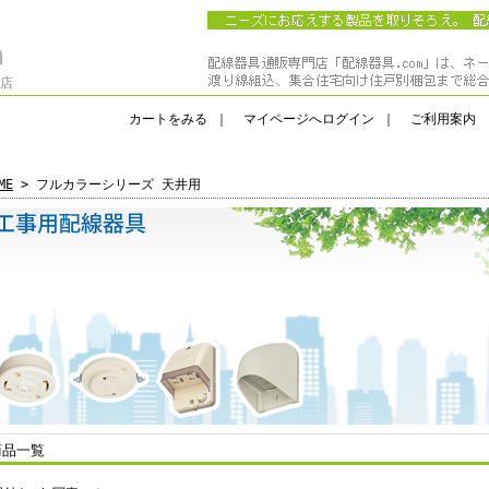
門店
カートをみる
｜
マイページへログイン
｜
ご利用案内
ME
> フルカラーシリーズ 天井用
商品一覧