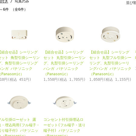
明付き
/ 写真のみ
並び
～6件 （全6件）
【組合せ品】シーリング
【組合せ品】シーリング
【組合せ品】シーリング
セット 角型引掛シーリン
セット 丸型引掛シーリン
セット 丸型フル引掛シー
グ、角型引掛シーリング
グ、丸型引掛シーリング
リング、丸型引掛シーリ
ハンガ パナソニック
ハンガ パナソニック
ングハンガ パナソニック
Panasonic）
（Panasonic）
（Panasonic）
410円(税込 451円)
1,550円(税込 1,705円)
1,050円(税込 1,155円)
フル引掛ローゼット 露
コンセント付引掛埋込ロ
出・埋込両用(フル端子・
ーゼット(フル端子・送り
送り端子付) パナソニッ
端子付) パナソニック