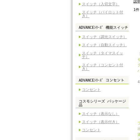
説
スイッチ（入切文字）
1件
スイッチ（パイロット付
き）
ADVANCEｼﾘｰｽﾞ 機能スイッチ
スイッチ（調光スイッチ）
スイッチ（自動スイッチ）
スイッチ（タイマスイッ
チ）
スイッチ（コンセント付
き）
（
ADVANCEｼﾘｰｽﾞ コンセント
コンセント
コスモシリーズ パッケージ
品
スイッチ（表示なし）
スイッチ（表示付き）
コンセント