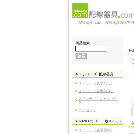
配線器具.com| 配線器具通販専
商品検索
HO
ＮＫシリーズ 配線器具
スイッチ（表示なし）
スイッチ（表示付き）
スイッチ（コンセント付
き）
コンセント
ADVANCEｼﾘｰｽﾞ 一般スイッチ
スイッチ（表示付き）