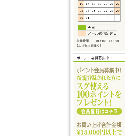
16
17
18
19
20
21
22
23
24
25
26
27
28
29
30
31
今日
メール返信定休日
営業時間 ： 10：00～17：00
(土日祝日を除く)
ポイント会員募集中！