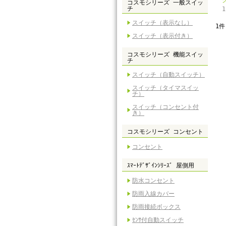
コスモシリーズ 一般スイッ
チ
スイッチ（表示なし）
1件
スイッチ（表示付き）
コスモシリーズ 機能スイッ
チ
スイッチ（自動スイッチ）
スイッチ（タイマスイッ
チ）
スイッチ（コンセント付
き）
コスモシリーズ コンセント
コンセント
ｽﾏｰﾄﾃﾞｻﾞｲﾝｼﾘｰｽﾞ 屋側用
防水コンセント
防雨入線カバー
防雨接続ボックス
ｾﾝｻ付自動スイッチ