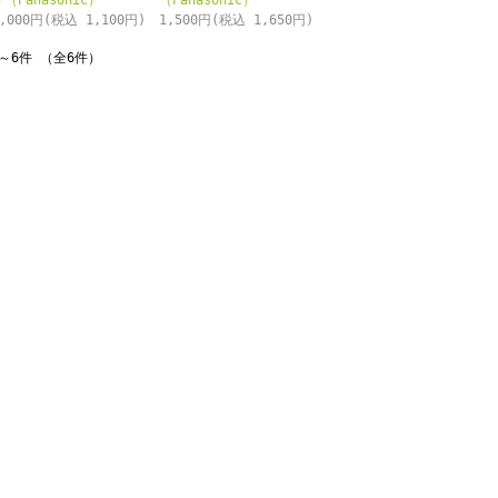
ク（Panasonic）
（Panasonic）
1,000円(税込 1,100円)
1,500円(税込 1,650円)
～6件 （全6件）