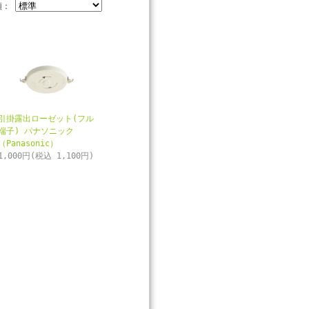
順：
引掛露出ローゼット(フル
端子) パナソニック
（Panasonic）
1,000円(税込 1,100円)