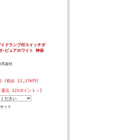
ガイドランプ付スイッチダ
付-ピュアホワイト 神保
株式会社
円 (税込 12,276円)
ト還元 122ポイント～]
セット