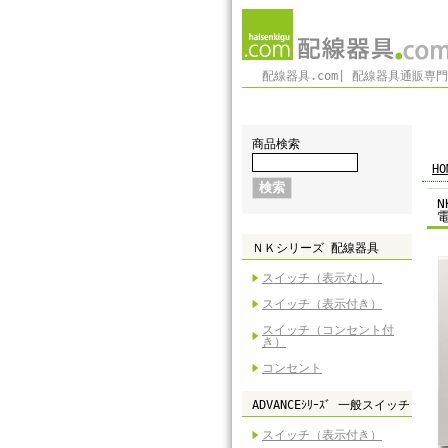
配線器具.com| 配線器具通販専
商品検索
HO
ＮＫシリーズ 配線器具
スイッチ（表示なし）
スイッチ（表示付き）
スイッチ（コンセント付
き）
コンセント
ADVANCEｼﾘｰｽﾞ 一般スイッチ
スイッチ（表示付き）