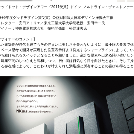
レッドドット・デザインアワード2011受賞】ドイツ ノルトライン・ヴェストファ
2009年度グッドデザイン賞受賞】公益財団法人日本デザイン振興会主催
ィレクター：安田アトリエ／東京工業大学大学院教授 安田幸一氏
ザイナー：神保電器株式会社 技術開発部 松野達夫氏
デザイナーのコメント】
れた建築物が時代を経てもその佇まいに美しさを失わないように、最小限の要素で構
ロベース思考で開発が実現した位置表示灯より発光するシャープラインによって、い
持ち続けられるスイッチとなることを願いました。余計な要素を出来る限り省いたシ
、建築空間のしつらえと調和しつつ、居住者は何気なく目を向けたときに、そして操
くる存在感によって、こだわりが叶えられた満足感と所有することの喜びを得ること