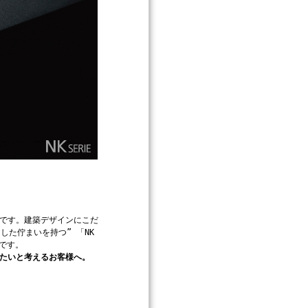
です。建築デザインにこだ
た佇まいを持つ” 「NK
です。
たいと考えるお客様へ。