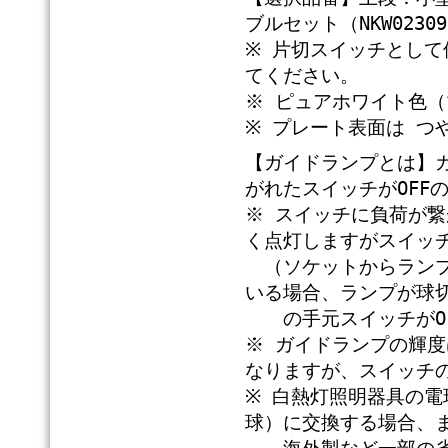
ブルセット（NKW02309
※ 片切スイッチとして
てください。
※ ピュアホワイト色（マン
※ プレート表面は つ
【ガイドランプとは】
がれたスイッチがOFF
※ スイッチに負荷が
く点灯しますがスイッ
（ソケットからランプ
いる場合、ランプが球
の手元スイッチがOF
※ ガイドランプの輝
なりますが、スイッチ
※ 白熱灯照明器具の電
球）に交換する場合、