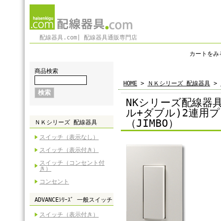
配線器具.com| 配線器具通販専門店
カートをみ
商品検索
HOME
>
ＮＫシリーズ 配線器具
>
NKシリーズ配線器
ル+ダブル)2連用
（JIMBO）
ＮＫシリーズ 配線器具
スイッチ（表示なし）
スイッチ（表示付き）
スイッチ（コンセント付
き）
コンセント
ADVANCEｼﾘｰｽﾞ 一般スイッチ
スイッチ（表示付き）