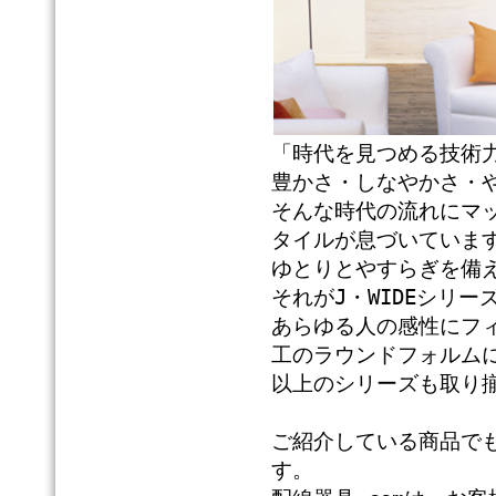
「時代を見つめる技術
豊かさ・しなやかさ・
そんな時代の流れにマ
タイルが息づいていま
ゆとりとやすらぎを備
それがJ・WIDEシリー
あらゆる人の感性にフ
工のラウンドフォルム
以上のシリーズも取り
ご紹介している商品で
す。