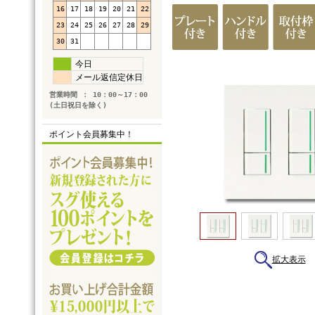
16
17
18
19
20
21
22
23
24
25
26
27
28
29
30
31
今日
メール返信定休日
営業時間 ： 10：00～17：00
(土日祝日を除く)
ポイント会員募集中！
拡大表示