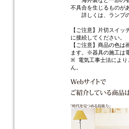
海外製など一部の省エ
不具合を生じるものが
詳しくは、ランプの
【ご注意】片切スイッチ
に接続してください。
【ご注意】商品の色は
ます。※器具の施工は
※ 電気工事士法によ
ん。