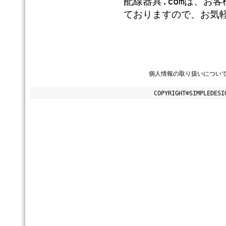
配線器具.comは、お
ておりますので、お気
個人情報の取り扱いについ
COPYRIGHT©SIMPLEDESI