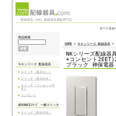
配線器具.com| 配線器具通販専門店
カートをみ
商品検索
HOME
>
ＮＫシリーズ 配線器具
>
NKシリーズ配線器
+コンセント2EE
ブラック 神保電器（
ＮＫシリーズ 配線器具
スイッチ（表示なし）
スイッチ（表示付き）
スイッチ（コンセント付
き）
コンセント
ADVANCEｼﾘｰｽﾞ 一般スイッチ
スイッチ（表示付き）