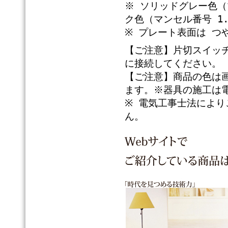
※ ソリッドグレー色（マ
ク色（マンセル番号 1.7
※ プレート表面は つ
【ご注意】片切スイッチ
に接続してください。
【ご注意】商品の色は
ます。※器具の施工は
※ 電気工事士法によ
ん。