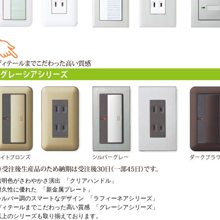
明色がさわやかさ演出 「クリアハンドル」
久性に優れた 「新金属プレート」
ルバー調のスマートなデザイン 「ラフィーネアシリーズ」
ィテールまでこだわった高い質感 「グレーシアシリーズ」
上のシリーズも取り揃えております。