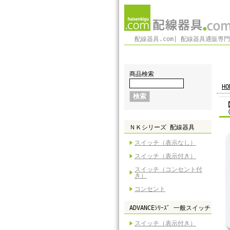
配線器具.com| 配線器具通販専
商品検索
HO
（
ＮＫシリーズ 配線器具
スイッチ（表示なし）
スイッチ（表示付き）
スイッチ（コンセント付
き）
コンセント
ADVANCEｼﾘｰｽﾞ 一般スイッチ
スイッチ（表示付き）