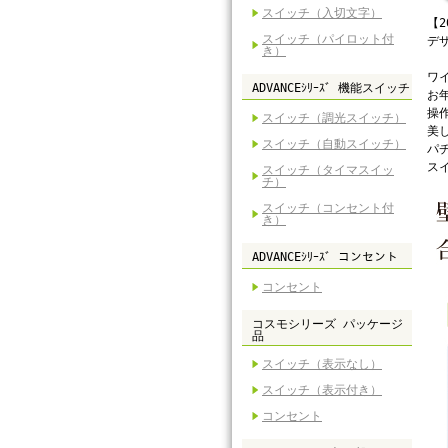
スイッチ（入切文字）
【
スイッチ（パイロット付
デ
き）
ワ
ADVANCEｼﾘｰｽﾞ 機能スイッチ
お
操
スイッチ（調光スイッチ）
美
スイッチ（自動スイッチ）
パ
ス
スイッチ（タイマスイッ
チ）
スイッチ（コンセント付
き）
ADVANCEｼﾘｰｽﾞ コンセント
コンセント
コスモシリーズ パッケージ
品
スイッチ（表示なし）
スイッチ（表示付き）
コンセント