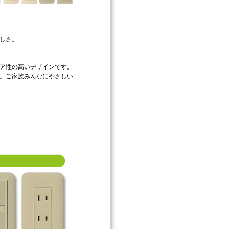
しさ。
ア性の高いデザインです。
。ご家族みんなにやさしい