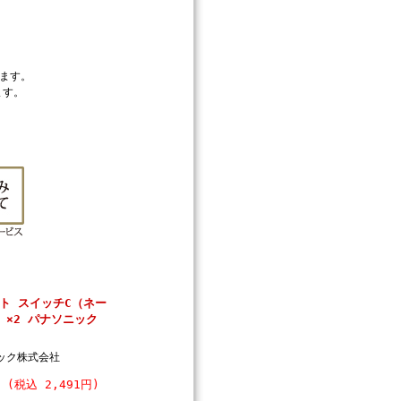
ます。
ます。
ト スイッチC（ネー
）×2 パナソニック
ック株式会社
円 (税込 2,491円)