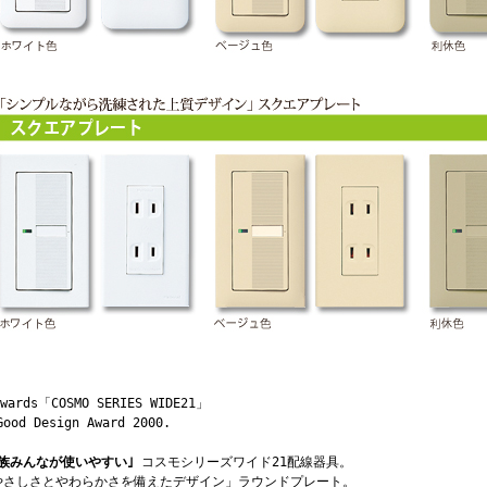
Awards「COSMO SERIES WIDE21」
Good Design Award 2000.
家族みんなが使いやすい｣
コスモシリーズワイド21配線器具。
やさしさとやわらかさを備えたデザイン」ラウンドプレート。