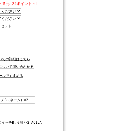
ト還元 24ポイント～]
セット
いての詳細はこちら
について問い合わせる
ールですすめる
チB（ネーム）×2
ッチB(片切)×2 AC15A