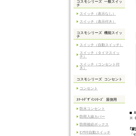
コスモシリーズ 一般スイッ
チ
スイッチ（表示なし）
スイッチ（表示付き）
コスモシリーズ 機能スイッ
チ
スイッチ（自動スイッチ）
スイッチ（タイマスイッ
チ）
スイッチ（コンセント付
き）
コスモシリーズ コンセント
コンセント
ｽﾏｰﾄﾃﾞｻﾞｲﾝｼﾘｰｽﾞ 屋側用
防水コンセント
■ 
防雨入線カバー
※ 
防雨接続ボックス
｢
ｾﾝｻ付自動スイッチ
「