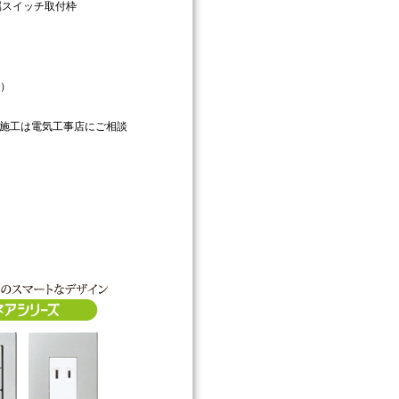
金属スイッチ取付枠
6）
施工は電気工事店にご相談