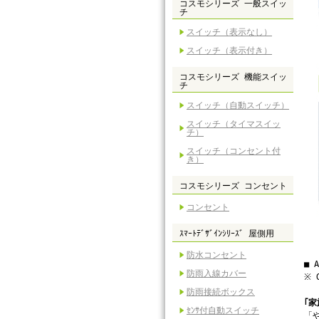
コスモシリーズ 一般スイッ
チ
スイッチ（表示なし）
スイッチ（表示付き）
コスモシリーズ 機能スイッ
チ
スイッチ（自動スイッチ）
スイッチ（タイマスイッ
チ）
スイッチ（コンセント付
き）
コスモシリーズ コンセント
コンセント
ｽﾏｰﾄﾃﾞｻﾞｲﾝｼﾘｰｽﾞ 屋側用
防水コンセント
■ 
防雨入線カバー
※ 
防雨接続ボックス
｢
ｾﾝｻ付自動スイッチ
「