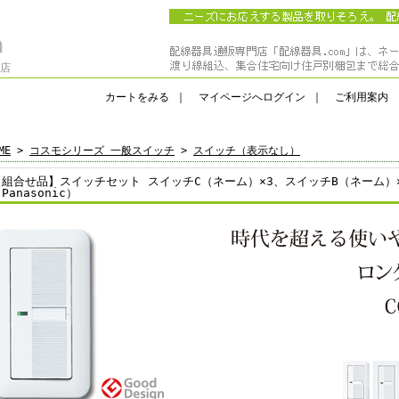
門店
カートをみる
｜
マイページへログイン
｜
ご利用案内
ME
>
コスモシリーズ 一般スイッチ
>
スイッチ（表示なし）
【組合せ品】スイッチセット スイッチC（ネーム）×3、スイッチB（ネーム）
Panasonic）