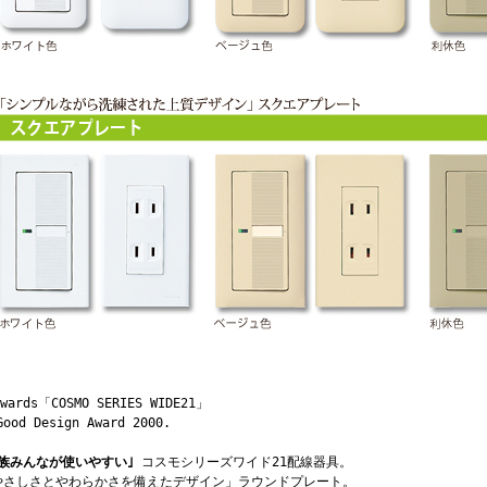
Awards「COSMO SERIES WIDE21」
Good Design Award 2000.
家族みんなが使いやすい｣
コスモシリーズワイド21配線器具。
やさしさとやわらかさを備えたデザイン」ラウンドプレート。