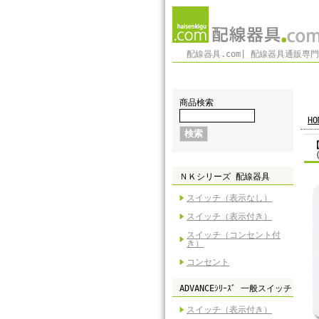
配線器具.com| 配線器具通販専
商品検索
HO
（
ＮＫシリーズ 配線器具
スイッチ（表示なし）
スイッチ（表示付き）
スイッチ（コンセント付
き）
コンセント
ADVANCEｼﾘｰｽﾞ 一般スイッチ
スイッチ（表示付き）