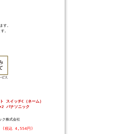
ます。
ます。
ト スイッチC（ネーム）
×2 パナソニック
ック株式会社
円 (税込 4,554円)