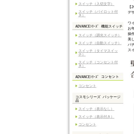
スイッチ（入切文字）
【
スイッチ（パイロット付
デ
き）
ワ
ADVANCEｼﾘｰｽﾞ 機能スイッチ
お
操
スイッチ（調光スイッチ）
美
スイッチ（自動スイッチ）
パ
ス
スイッチ（タイマスイッ
チ）
スイッチ（コンセント付
き）
ADVANCEｼﾘｰｽﾞ コンセント
コンセント
コスモシリーズ パッケージ
品
スイッチ（表示なし）
スイッチ（表示付き）
コンセント