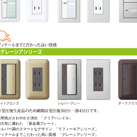
明色がさわやかさ演出 「クリアハンドル」
久性に優れた 「新金属プレート」
ルバー調のスマートなデザイン 「ラフィーネアシリーズ」
ィテールまでこだわった高い質感 「グレーシアシリーズ」