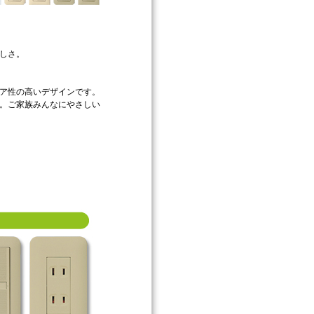
しさ。
ア性の高いデザインです。
。ご家族みんなにやさしい