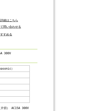
の詳細はこちら
いて問い合わせる
ですすめる
 300V
sonic）
 AC15A 300V