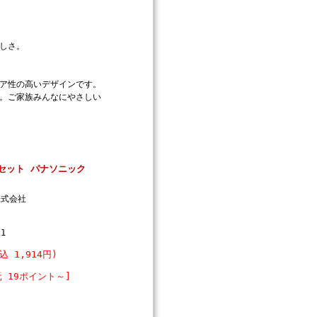
しさ。
ア性の高いデザインです。
。ご家族みんなにやさしい
チセット パナソニック
株式会社
21
込 1,914円)
 19ポイント～]