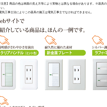
ご注意】商品の色は画面の見え方等により実物とは異なる場合があります。※器具の
さい。
 電気工事士法によりこの器具の施工は電気工事士でなければできません。