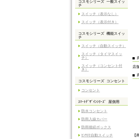
コスモシリーズ 一般スイッ
チ
スイッチ（表示なし）
スイッチ（表示付き）
コスモシリーズ 機能スイッ
チ
スイッチ（自動スイッチ）
スイッチ（タイマスイッ
チ）
■ 
スイッチ（コンセント付
店舗
き）
■ 
コスモシリーズ コンセント
コンセント
ｽﾏｰﾄﾃﾞｻﾞｲﾝｼﾘｰｽﾞ 屋側用
防水コンセント
防雨入線カバー
防雨接続ボックス
ｾﾝｻ付自動スイッチ
【