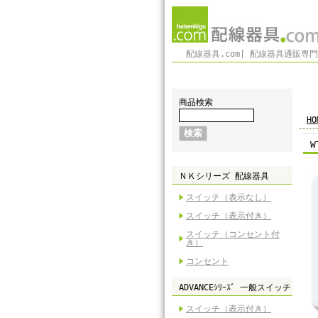
配線器具.com| 配線器具通販専
商品検索
HO
W
ＮＫシリーズ 配線器具
スイッチ（表示なし）
スイッチ（表示付き）
スイッチ（コンセント付
き）
コンセント
ADVANCEｼﾘｰｽﾞ 一般スイッチ
スイッチ（表示付き）