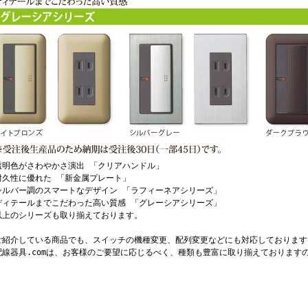
明色がさわやかさ演出 「クリアハンドル」
久性に優れた 「新金属プレート」
ルバー調のスマートなデザイン 「ラフィーネアシリーズ」
ィテールまでこだわった高い質感 「グレーシアシリーズ」
上のシリーズも取り揃えております。
紹介している商品でも、スイッチの機種変更、配列変更などにも対応しております
線器具.comは、お客様のご要望に応じるべく、種類も豊富に取り揃えております
。