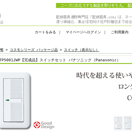
門店
カートをみる
｜
マイページへログイン
｜
ご利用案内
ME
>
コスモシリーズ パッケージ品
>
スイッチ（表示なし）
TP50012WP【完成品】スイッチセット パナソニック（Panasonic）